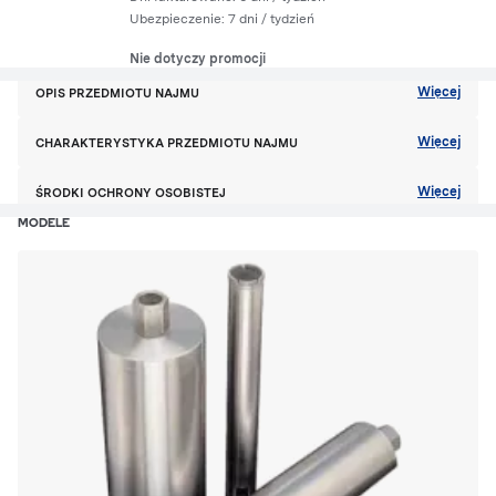
Ubezpieczenie:
7 dni
/ tydzień
Nie dotyczy promocji
Więcej
OPIS PRZEDMIOTU NAJMU
Więcej
CHARAKTERYSTYKA PRZEDMIOTU NAJMU
Więcej
ŚRODKI OCHRONY OSOBISTEJ
MODELE