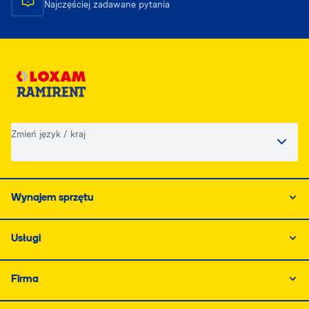
Najczęściej zadawane pytania
Zmień język / kraj
Wynajem sprzętu
Usługi
Firma