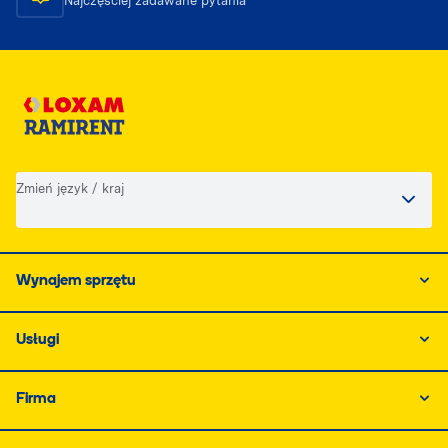
Najczęściej zadawane pytania
Zmień język / kraj
Wynajem sprzętu
Usługi
Firma