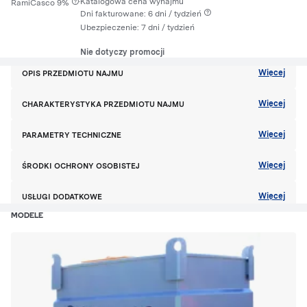
·
Katalogowa cena wynajmu
RamiCasco 9%
Dni fakturowane: 6 dni / tydzień
Ubezpieczenie:
7 dni
/ tydzień
Nie dotyczy promocji
Więcej
OPIS PRZEDMIOTU NAJMU
Więcej
CHARAKTERYSTYKA PRZEDMIOTU NAJMU
Więcej
PARAMETRY TECHNICZNE
Więcej
ŚRODKI OCHRONY OSOBISTEJ
Więcej
USŁUGI DODATKOWE
MODELE