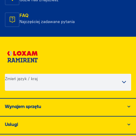
FAQ
Najczęściej zadawane pytania
Zmień język / kraj
Wynajem sprzętu
Usługi