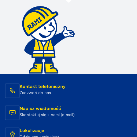
Kontakt telefoniczny
Zadzwoń do nas
Napisz wiadomość
Skontaktuj się z nami (e-mail)
Lokalizacje
Gdzie nas znajdziesz