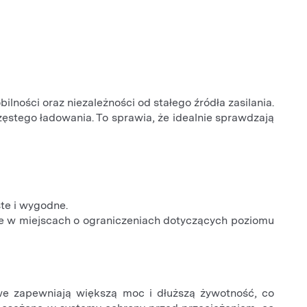
ilności oraz niezależności od stałego źródła zasilania.
stego ładowania. To sprawia, że idealnie sprawdzają
ste i wygodne.
otne w miejscach o ograniczeniach dotyczących poziomu
we zapewniają większą moc i dłuższą żywotność, co