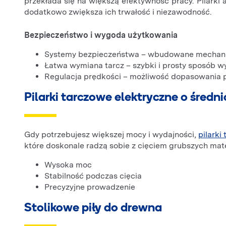
przekłada się na większą efektywność pracy. Pilark
dodatkowo zwiększa ich trwałość i niezawodność.
Bezpieczeństwo i wygoda użytkowania
Systemy bezpieczeństwa – wbudowane mechanizm
Łatwa wymiana tarcz – szybki i prosty sposób w
Regulacja prędkości – możliwość dopasowania prę
Pilarki tarczowe elektryczne o śred
Gdy potrzebujesz większej mocy i wydajności,
pilarki
które doskonale radzą sobie z cięciem grubszych mate
Wysoka moc
Stabilność podczas cięcia
Precyzyjne prowadzenie
Stolikowe piły do drewna