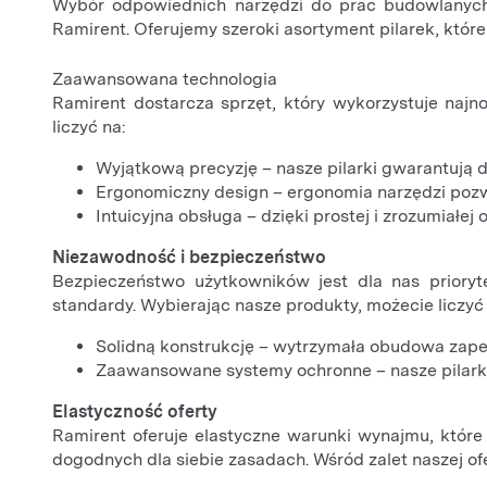
Wybór odpowiednich narzędzi do prac budowlanych 
Ramirent. Oferujemy szeroki asortyment pilarek, któr
Zaawansowana technologia
Ramirent dostarcza sprzęt, który wykorzystuje najn
liczyć na:
Wyjątkową precyzję – nasze pilarki gwarantują 
Ergonomiczny design – ergonomia narzędzi pozw
Intuicyjna obsługa – dzięki prostej i zrozumia
Niezawodność i bezpieczeństwo
Bezpieczeństwo użytkowników jest dla nas prioryte
standardy. Wybierając nasze produkty, możecie liczyć
Solidną konstrukcję – wytrzymała obudowa zap
Zaawansowane systemy ochronne – nasze pilarki
Elastyczność oferty
Ramirent oferuje elastyczne warunki wynajmu, które
dogodnych dla siebie zasadach. Wśród zalet naszej ofe