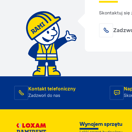
Skontaktuj się
Zadzw
Kontakt telefoniczny
Nap
Zadzwoń do nas
Skon
Wynajem sprzętu