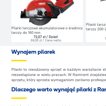
Pilarki tarc
Pilarki tarczowe akumulatorowe o średnicy
tarczy 200
tarczy do 160 mm
72,57 zł / Dzień
59,00 zł / Cena netto
Wynajem pilarek
Pilarki to nieodzowny sprzęt w każdym warsztacie st
niezastąpione w wielu pracach. W Ramirent znajdzies
sprzętu, który sprosta wymaganiom zarówno profesjona
Dlaczego warto wynająć pilarki z R