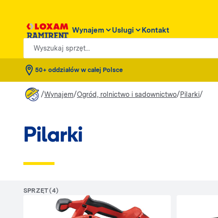
Wynajem
Usługi
Kontakt
Wyszukaj sprzęt...
50+ oddziałów w całej Polsce
/
/
/
/
Wynajem
Ogród, rolnictwo i sadownictwo
Pilarki
Pilarki
SPRZĘT (4)