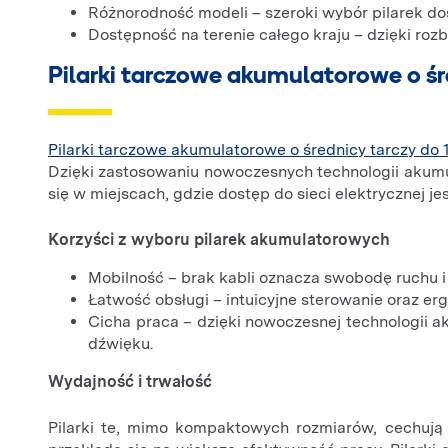
Różnorodność modeli – szeroki wybór pilarek d
Dostępność na terenie całego kraju – dzięki roz
Pilarki tarczowe akumulatorowe o ś
Pilarki tarczowe akumulatorowe o średnicy tarczy do
Dzięki zastosowaniu nowoczesnych technologii akumu
się w miejscach, gdzie dostęp do sieci elektrycznej je
Korzyści z wyboru pilarek akumulatorowych
Mobilność – brak kabli oznacza swobodę ruchu 
Łatwość obsługi – intuicyjne sterowanie oraz er
Cicha praca – dzięki nowoczesnej technologii ak
dźwięku.
Wydajność i trwałość
Pilarki te, mimo kompaktowych rozmiarów, cechują