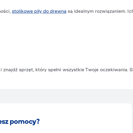
ności,
stolikowe piły do drewna
są idealnym rozwiązaniem. Ich
 znajdź sprzęt, który spełni wszystkie Twoje oczekiwania. Sk
esz pomocy?