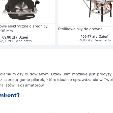
zowe elektryczne o średnicy
Stolikowe piły do drewna
-235 mm
109,47 zł / Dzień
63,96 zł / Dzień
89,00 zł / Cena netto
52,00 zł / Cena netto
olarskim czy budowlanym. Dzięki nim możliwe jest precyzyj
z szeroką gamę pilarek, które idealnie sprawdzą się w Two
listów, jak i amatorów.
amirent?