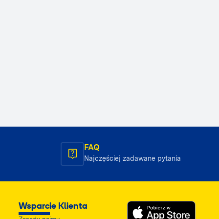
FAQ
Najczęściej zadawane pytania
Wsparcie Klienta